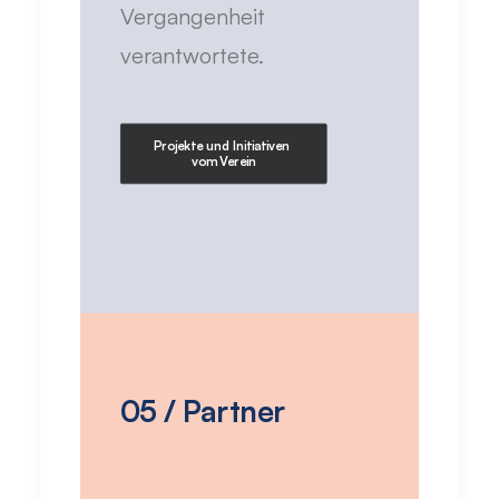
Vergangenheit
verantwortete.
Projekte und Initiativen 
vom Verein
05 / Partner