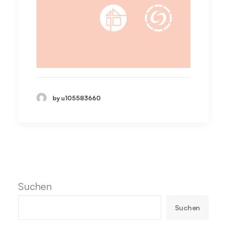
by u105583660
Suchen
Suchen