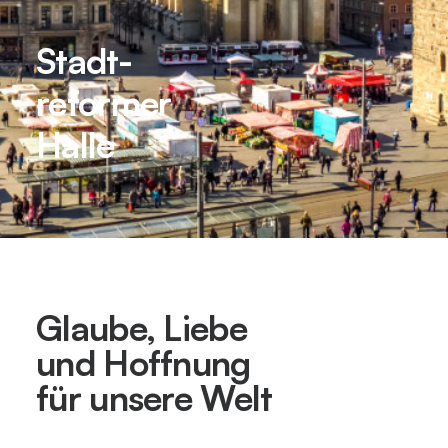
Stadt-
reformer
Halle
Glaube, Liebe
und Hoffnung
für unsere Welt